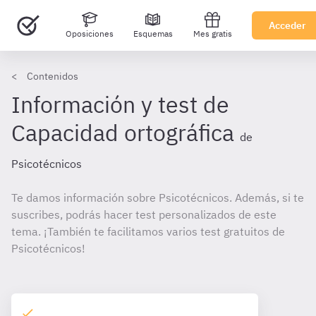
Acceder
Oposiciones
Esquemas
Mes gratis
Contenidos
Información y test de
Capacidad ortográfica
de
Psicotécnicos
Te damos información sobre Psicotécnicos. Además, si te
suscribes, podrás hacer test personalizados de este
tema. ¡También te facilitamos varios test gratuitos de
Psicotécnicos!