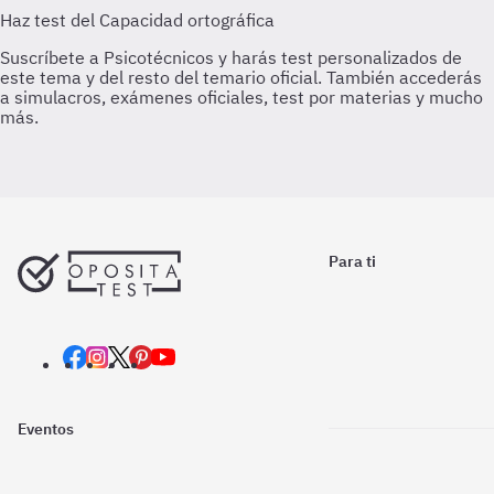
Para ti
Eventos