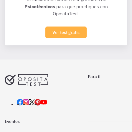
Psicotécnicos
para que practiques con
OpositaTest.
Ver test gratis
Para ti
Eventos