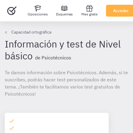
Acceder
Oposiciones
Esquemas
Mes gratis
Capacidad ortográfica
Información y test de Nivel
básico
de Psicotécnicos
Te damos información sobre Psicotécnicos. Además, si te
suscribes, podrás hacer test personalizados de este
tema. ¡También te facilitamos varios test gratuitos de
Psicotécnicos!