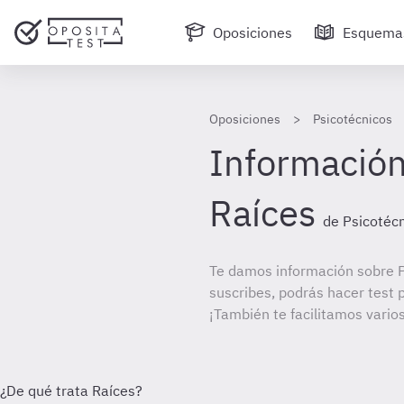
Oposiciones
Esquema
Oposiciones
Psicotécnicos
Información
Raíces
de Psicotéc
Te damos información sobre P
suscribes, podrás hacer test 
¡También te facilitamos varios