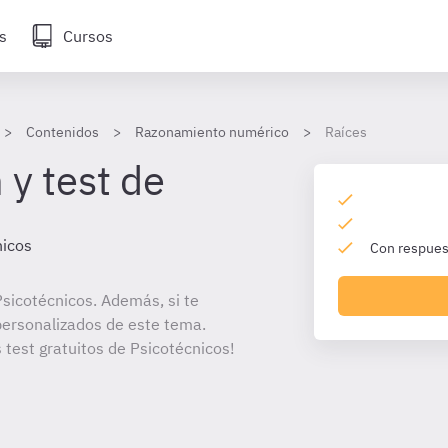
s
Cursos
Contenidos
Razonamiento numérico
Raíces
 y test de
nicos
Con respuest
sicotécnicos. Además, si te
personalizados de este tema.
 test gratuitos de Psicotécnicos!