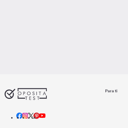
Para ti