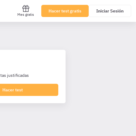
Hacer test gratis
Iniciar Sesión
Mes gratis
as justificadas
Hacer test