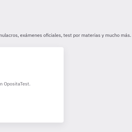
n OpositaTest.