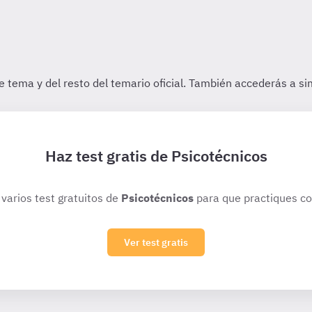
Haz test gratis de Psicotécnicos
 varios test gratuitos de
Psicotécnicos
para que practiques co
Ver test gratis