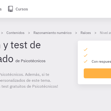
s
Cursos
Contenidos
Razonamiento numérico
Raíces
Nivel 
 y test de
ado
de Psicotécnicos
Con respuest
sicotécnicos. Además, si te
personalizados de este tema.
 test gratuitos de Psicotécnicos!