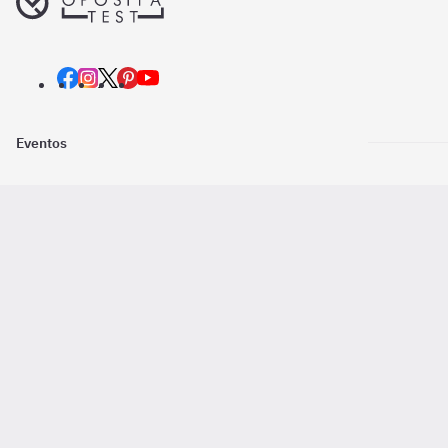
Eventos
Nosotros
Descarga la
Pago online seguro
2016 - 2026 ©