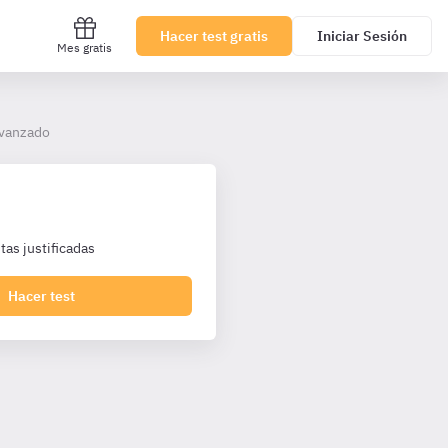
Hacer test gratis
Iniciar Sesión
Mes gratis
avanzado
as justificadas
Hacer test