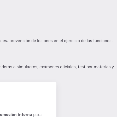
romoción interna
para