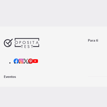
Para ti
Eventos
Nosotros
Descarga la