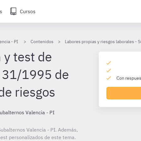
s
Cursos
encia - PI
Contenidos
Labores propias y riesgos laborales - 
 y test de
y 31/1995 de
Con respuest
de riesgos
ubalternos Valencia - PI
ubalternos Valencia - PI. Además,
 test personalizados de este tema.