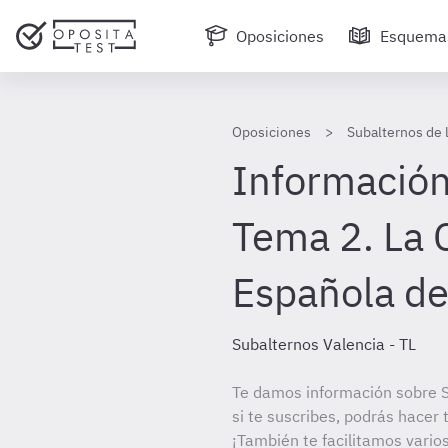
Oposiciones
Esquema
Oposiciones
Subalternos de 
Información
Tema 2. La 
Española de
Subalternos Valencia - TL
Te damos información sobre S
si te suscribes, podrás hacer
¡También te facilitamos varios