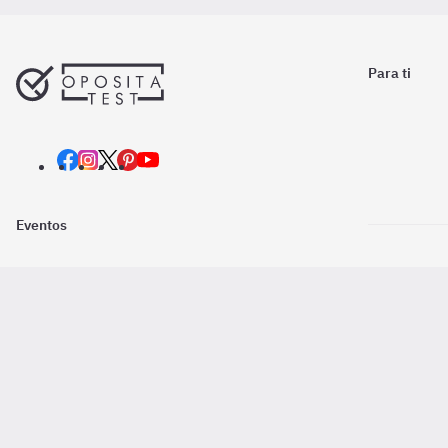
Para ti
Eventos
Nosotros
Descarga la