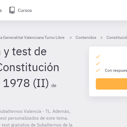
s
Cursos
la Generalitat Valenciana Turno Libre
Contenidos
Constitució
 y test de
Constitución
Con respuest
 1978 (II)
de
ubalternos Valencia - TL. Además,
 test personalizados de este tema.
 test gratuitos de Subalternos de la