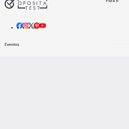
Para ti
Eventos
Nosotros
Descarga la
Pago online seguro
2016 - 2026 ©