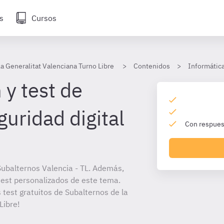
s
Cursos
la Generalitat Valenciana Turno Libre
Contenidos
Informática
 y test de
uridad digital
Con respuest
ubalternos Valencia - TL. Además,
 test personalizados de este tema.
 test gratuitos de Subalternos de la
Libre!