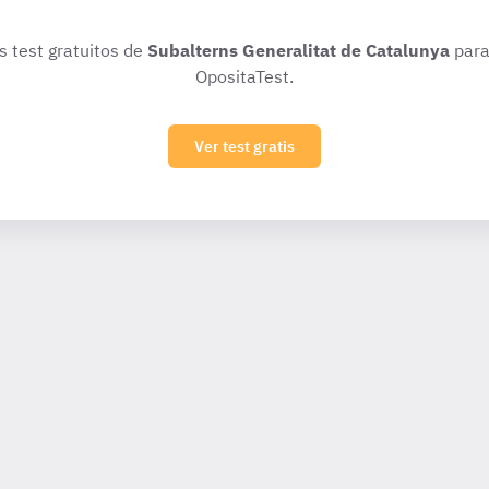
s test gratuitos de
Subalterns Generalitat de Catalunya
para
OpositaTest.
Ver test gratis