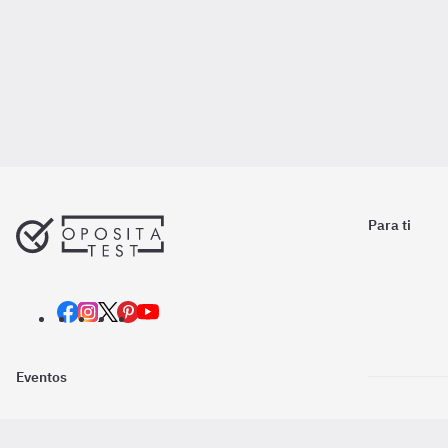
Para ti
Eventos