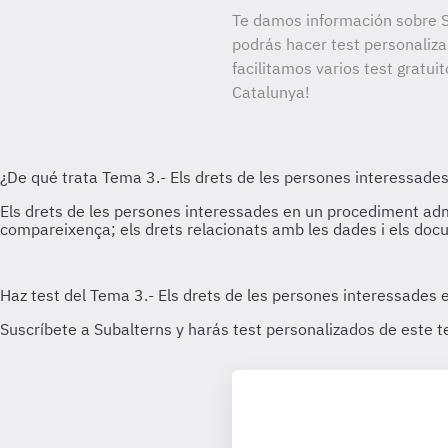
Te damos información sobre S
podrás hacer test personaliz
facilitamos varios test gratui
Catalunya!