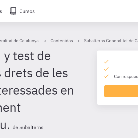
s
Cursos
ralitat de Catalunya
Contenidos
Subalterns Generalitat de C
 y test de
 drets de les
Con respuest
teressades en
ment
u.
de Subalterns