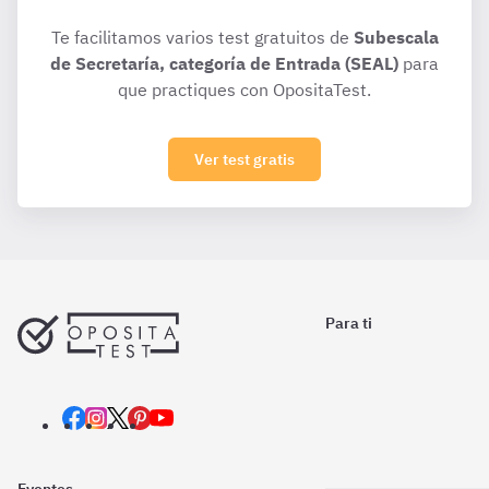
Te facilitamos varios test gratuitos de
Subescala
de Secretaría, categoría de Entrada (SEAL)
para
que practiques con OpositaTest.
Ver test gratis
Para ti
Eventos