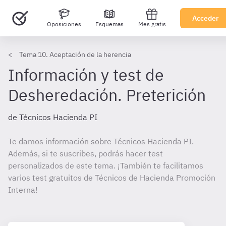
Acceder
Oposiciones
Esquemas
Mes gratis
Tema 10. Aceptación de la herencia
Información y test de
Desheredación. Preterición
de Técnicos Hacienda PI
Te damos información sobre Técnicos Hacienda PI.
Además, si te suscribes, podrás hacer test
personalizados de este tema. ¡También te facilitamos
varios test gratuitos de Técnicos de Hacienda Promoción
Interna!