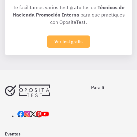
Te facilitamos varios test gratuitos de
Técnicos de
Hacienda Promoción Interna
para que practiques
con OpositaTest.
Ver test gratis
Para ti
Eventos