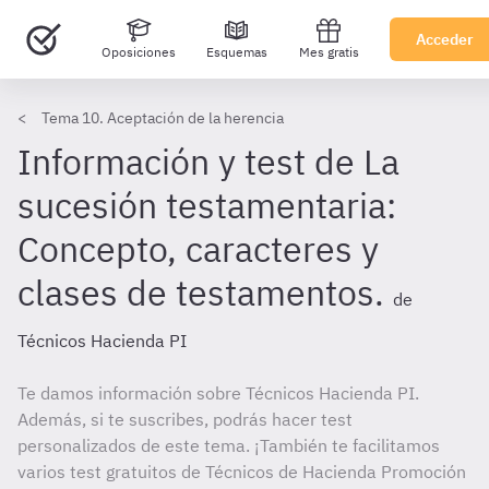
Acceder
Oposiciones
Esquemas
Mes gratis
Tema 10. Aceptación de la herencia
Información y test de La
sucesión testamentaria:
Concepto, caracteres y
clases de testamentos.
de
Técnicos Hacienda PI
Te damos información sobre Técnicos Hacienda PI.
Además, si te suscribes, podrás hacer test
personalizados de este tema. ¡También te facilitamos
varios test gratuitos de Técnicos de Hacienda Promoción