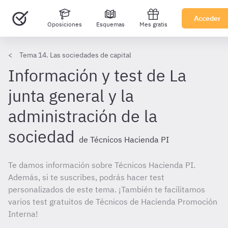
Acceder
Oposiciones
Esquemas
Mes gratis
Tema 14. Las sociedades de capital
Información y test de La
junta general y la
administración de la
sociedad
de Técnicos Hacienda PI
Te damos información sobre Técnicos Hacienda PI.
Además, si te suscribes, podrás hacer test
personalizados de este tema. ¡También te facilitamos
varios test gratuitos de Técnicos de Hacienda Promoción
Interna!