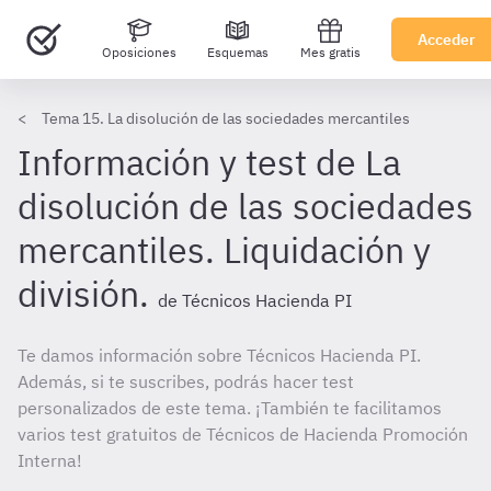
Acceder
Oposiciones
Esquemas
Mes gratis
Tema 15. La disolución de las sociedades mercantiles
Información y test de La
disolución de las sociedades
mercantiles. Liquidación y
división.
de Técnicos Hacienda PI
Te damos información sobre Técnicos Hacienda PI.
Además, si te suscribes, podrás hacer test
personalizados de este tema. ¡También te facilitamos
varios test gratuitos de Técnicos de Hacienda Promoción
Interna!