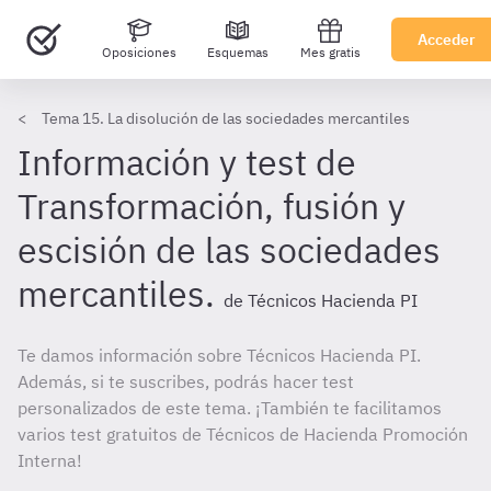
Acceder
Oposiciones
Esquemas
Mes gratis
Tema 15. La disolución de las sociedades mercantiles
Información y test de
Transformación, fusión y
escisión de las sociedades
mercantiles.
de Técnicos Hacienda PI
Te damos información sobre Técnicos Hacienda PI.
Además, si te suscribes, podrás hacer test
personalizados de este tema. ¡También te facilitamos
varios test gratuitos de Técnicos de Hacienda Promoción
Interna!