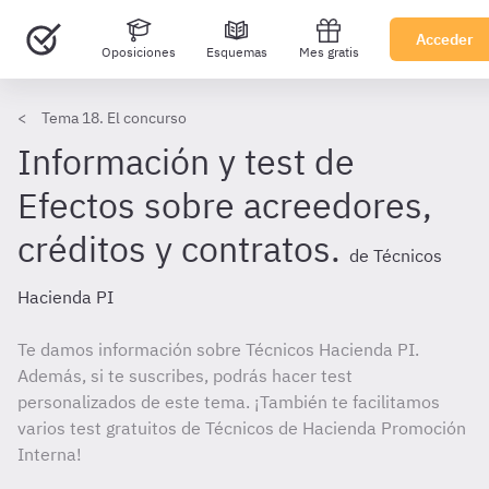
Acceder
Oposiciones
Esquemas
Mes gratis
Tema 18. El concurso
Información y test de
Efectos sobre acreedores,
créditos y contratos.
de Técnicos
Hacienda PI
Te damos información sobre Técnicos Hacienda PI.
Además, si te suscribes, podrás hacer test
personalizados de este tema. ¡También te facilitamos
varios test gratuitos de Técnicos de Hacienda Promoción
Interna!