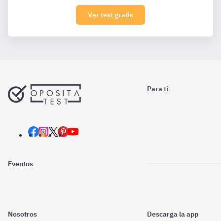
Ver test gratis
Para ti
Eventos
Nosotros
Descarga la app