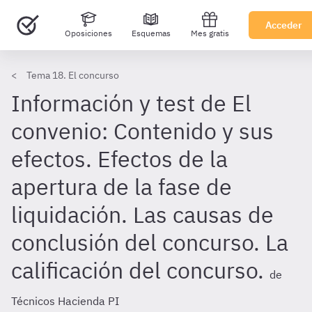
Acceder
Oposiciones
Esquemas
Mes gratis
Tema 18. El concurso
Información y test de El
convenio: Contenido y sus
efectos. Efectos de la
apertura de la fase de
liquidación. Las causas de
conclusión del concurso. La
calificación del concurso.
de
Técnicos Hacienda PI