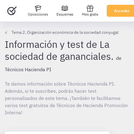
Acceder
Oposiciones
Esquemas
Mes gratis
Tema 2. Organización económica de la sociedad conyugal
Información y test de La
sociedad de gananciales.
de
Técnicos Hacienda PI
Te damos información sobre Técnicos Hacienda PI.
Además, si te suscribes, podrás hacer test
personalizados de este tema. ¡También te facilitamos
varios test gratuitos de Técnicos de Hacienda Promoción
Interna!