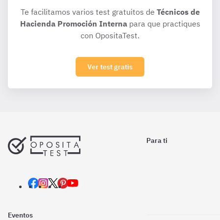
Te facilitamos varios test gratuitos de
Técnicos de
Hacienda Promoción Interna
para que practiques
con OpositaTest.
Ver test gratis
Para ti
Eventos