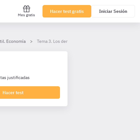
Hacer test gratis
Iniciar Sesión
Mes gratis
til. Economía
Tema 3. Los derechos reales
as justificadas
Hacer test