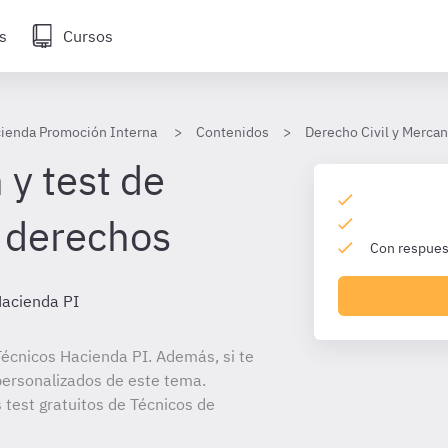
s
Cursos
cienda Promoción Interna
Contenidos
Derecho Civil y Mercan
 y test de
 derechos
Con respuest
Hacienda PI
écnicos Hacienda PI. Además, si te
personalizados de este tema.
 test gratuitos de Técnicos de