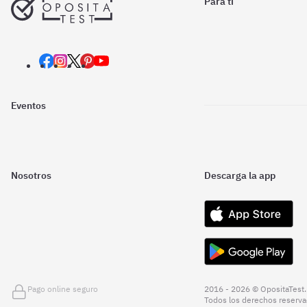
Para ti
Eventos
Nosotros
Descarga la app
Pago online seguro
2016 - 2026 © OpositaTest.
Todos los derechos reserva