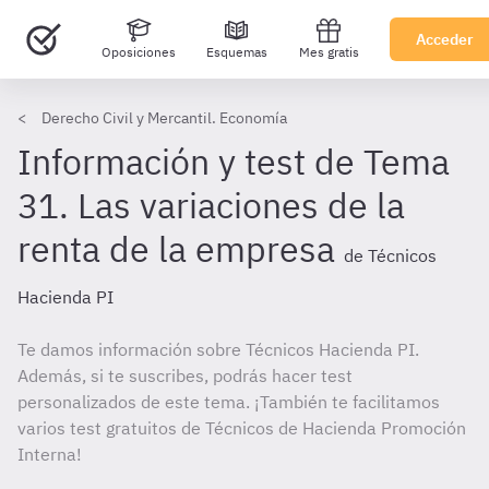
Acceder
Oposiciones
Esquemas
Mes gratis
Derecho Civil y Mercantil. Economía
Información y test de Tema
31. Las variaciones de la
renta de la empresa
de Técnicos
Hacienda PI
Te damos información sobre Técnicos Hacienda PI.
Además, si te suscribes, podrás hacer test
personalizados de este tema. ¡También te facilitamos
varios test gratuitos de Técnicos de Hacienda Promoción
Interna!