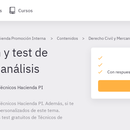
s
Cursos
cienda Promoción Interna
Contenidos
Derecho Civil y Mercan
 y test de
análisis
Con respuest
Técnicos Hacienda PI
écnicos Hacienda PI. Además, si te
personalizados de este tema.
 test gratuitos de Técnicos de