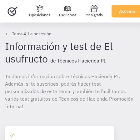
Acceder
Oposiciones
Esquemas
Mes gratis
Tema 4. La posesión
Información y test de El
usufructo
de Técnicos Hacienda PI
Te damos información sobre Técnicos Hacienda PI.
Además, si te suscribes, podrás hacer test
personalizados de este tema. ¡También te facilitamos
varios test gratuitos de Técnicos de Hacienda Promoción
Interna!