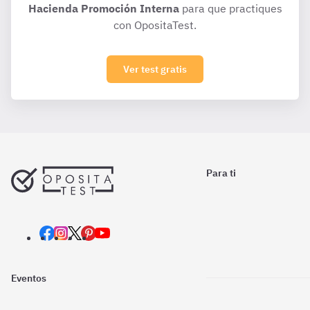
Hacienda Promoción Interna
para que practiques
con OpositaTest.
Ver test gratis
Para ti
Eventos