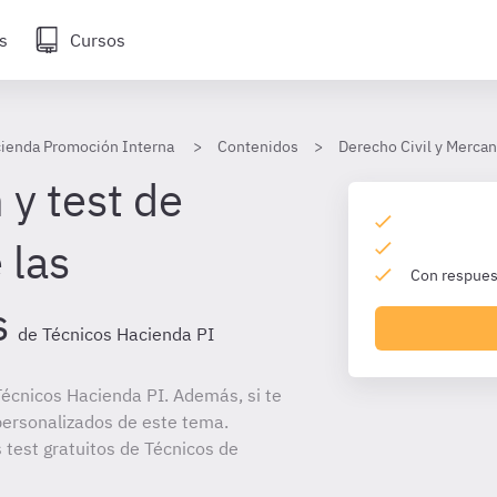
s
Cursos
cienda Promoción Interna
Contenidos
Derecho Civil y Mercan
 y test de
 las
Con respuest
s
de Técnicos Hacienda PI
écnicos Hacienda PI. Además, si te
personalizados de este tema.
 test gratuitos de Técnicos de