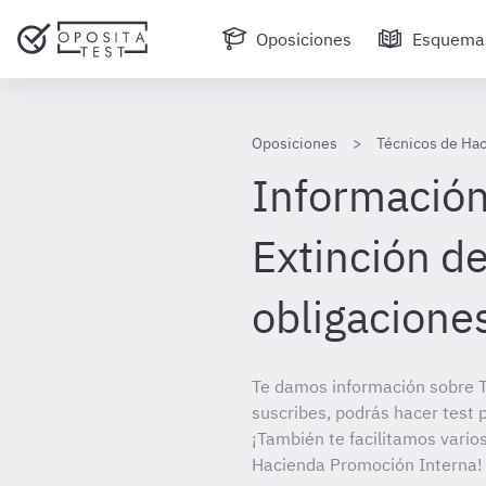
Oposiciones
Esquema
Oposiciones
Técnicos de Ha
Información
Extinción de
obligacione
Te damos información sobre T
suscribes, podrás hacer test 
¡También te facilitamos varios
Hacienda Promoción Interna!