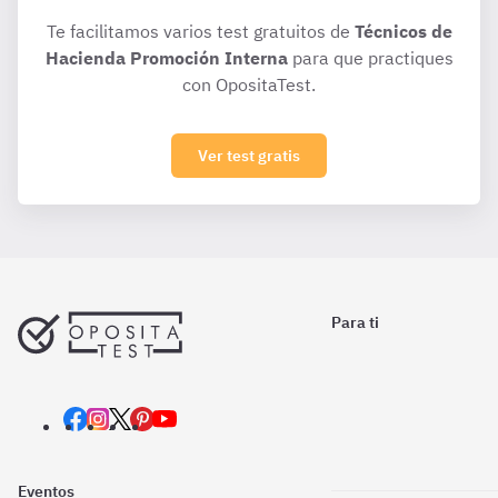
Te facilitamos varios test gratuitos de
Técnicos de
Hacienda Promoción Interna
para que practiques
con OpositaTest.
Ver test gratis
Para ti
Eventos