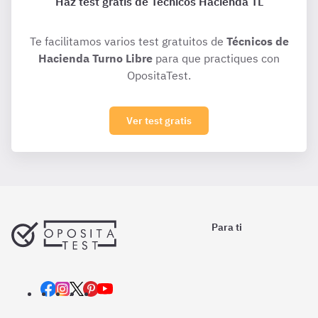
Haz test gratis de Técnicos Hacienda TL
Te facilitamos varios test gratuitos de
Técnicos de
Hacienda Turno Libre
para que practiques con
OpositaTest.
Ver test gratis
Para ti