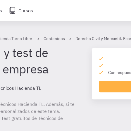
s
Cursos
ienda Turno Libre
Contenidos
Derecho Civil y Mercantil. Ec
 y test de
a empresa
Con respuest
écnicos Hacienda TL
écnicos Hacienda TL. Además, si te
personalizados de este tema.
 test gratuitos de Técnicos de