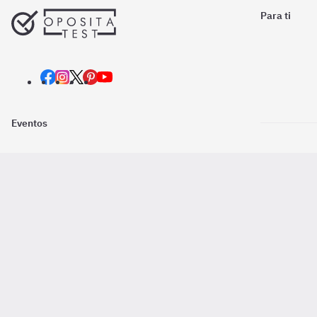
Para ti
Eventos
Nosotros
Descarga la
Pago online seguro
2016 - 2026 ©