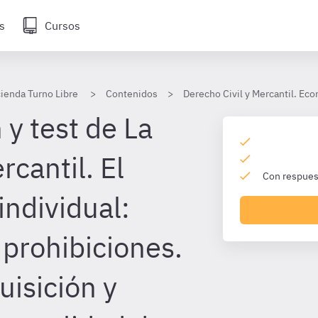
s
Cursos
ienda Turno Libre
Contenidos
Derecho Civil y Mercantil. Ec
y test de La
cantil. El
Con respuest
individual:
 prohibiciones.
uisición y