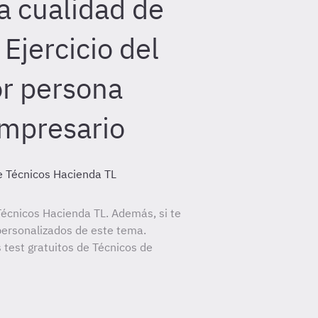
a cualidad de
Ejercicio del
r persona
empresario
e Técnicos Hacienda TL
écnicos Hacienda TL. Además, si te
personalizados de este tema.
 test gratuitos de Técnicos de