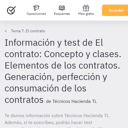
Acceder
Oposiciones
Esquemas
Mes gratis
Tema 7. El contrato
Información y test de El
contrato: Concepto y clases.
Elementos de los contratos.
Generación, perfección y
consumación de los
contratos
de Técnicos Hacienda TL
Te damos información sobre Técnicos Hacienda TL.
Además, si te suscribes, podrás hacer test