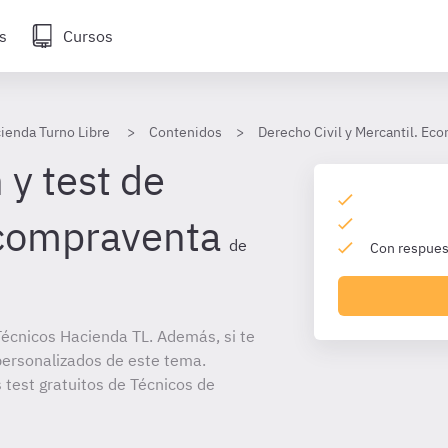
s
Cursos
ienda Turno Libre
Contenidos
Derecho Civil y Mercantil. Ec
 y test de
 compraventa
de
Con respuest
écnicos Hacienda TL. Además, si te
personalizados de este tema.
 test gratuitos de Técnicos de