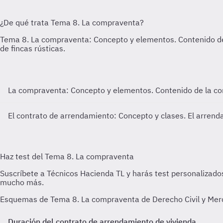
La compraventa: Concepto y elementos. Contenido de la c
El contrato de arrendamiento: Concepto y clases. El arrend
Esquemas de Tema 8. La compraventa de Derecho Civil y Merc
Duración del contrato de arrendamiento de vivienda