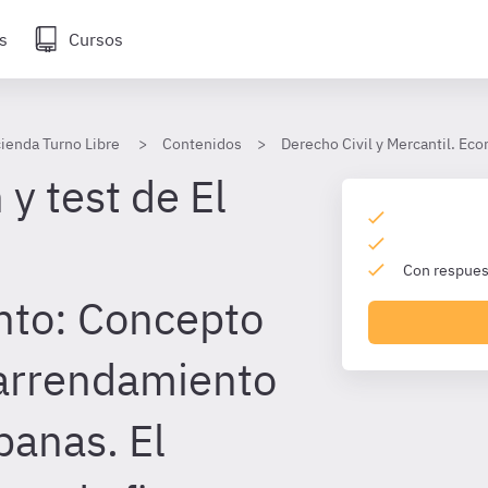
s
Cursos
ienda Turno Libre
Contenidos
Derecho Civil y Mercantil. Ec
y test de El
Con respuest
nto: Concepto
l arrendamiento
banas. El