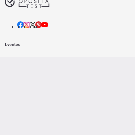
Eventos
Nosotros
Descarga la
Pago online seguro
2016 - 2026 ©