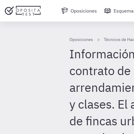
Oposiciones
Esquema
Oposiciones
Técnicos de Hac
Información 
contrato de
arrendamie
y clases. E
de fincas ur