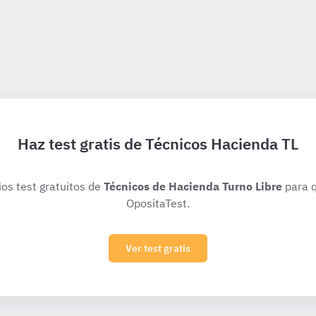
Haz test gratis de Técnicos Hacienda TL
ios test gratuitos de
Técnicos de Hacienda Turno Libre
para q
OpositaTest.
Ver test gratis