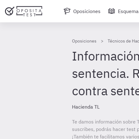
Oposiciones
Esquema
Oposiciones
Técnicos de Hac
Información 
sentencia. 
contra sent
Hacienda TL
Te damos información sobre T
suscribes, podrás hacer test 
¡También te facilitamos varios