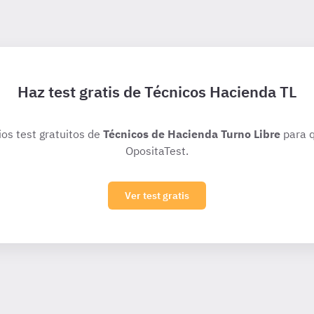
Haz test gratis de Técnicos Hacienda TL
ios test gratuitos de
Técnicos de Hacienda Turno Libre
para q
OpositaTest.
Ver test gratis