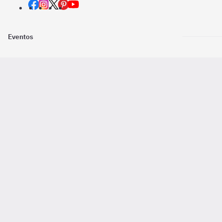
Eventos
Nosotros
Descarga la
Pago online seguro
2016 - 2026 ©