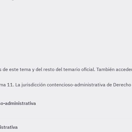
a 11. La jurisdicción contencioso-administrativa de Derecho 
so-administrativa
istrativa