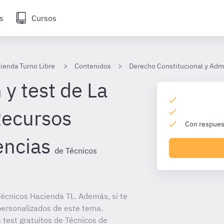
s
Cursos
ienda Turno Libre
Contenidos
Derecho Constitucional y Admi
y test de La
Recursos
Con respuest
encias
de Técnicos
écnicos Hacienda TL. Además, si te
personalizados de este tema.
 test gratuitos de Técnicos de