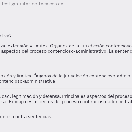
 test gratuitos de Técnicos de
ensión y límites. Órganos de la jurisdicción contencioso-admin
contencioso-administrativa
idad, legitimación y defensa. Principales aspectos del proce
nsa. Principales aspectos del proceso contencioso-administra
cursos contra sentencias