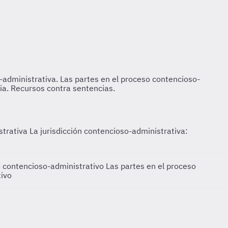
istrativa
La jurisdicción contencioso-administrativa:
so contencioso-administrativo
Las partes en el proceso
tivo