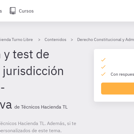
s
Cursos
ienda Turno Libre
Contenidos
Derecho Constitucional y Admi
 y test de
jurisdicción
Con respuest
-
iva
de Técnicos Hacienda TL
écnicos Hacienda TL. Además, si te
personalizados de este tema.