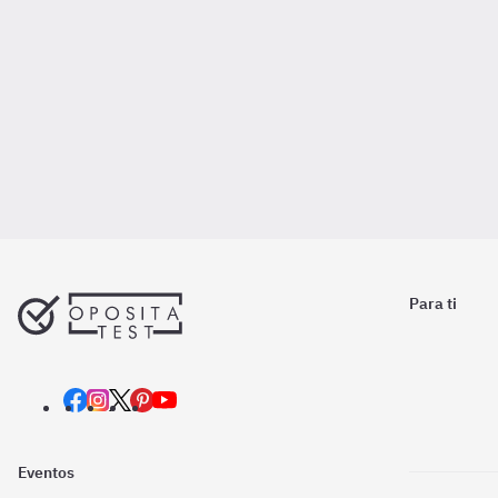
Para ti
Eventos