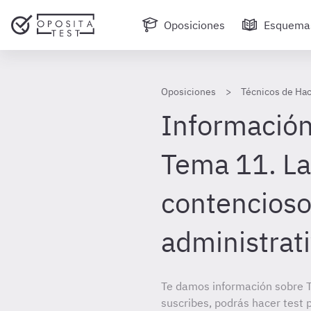
Oposiciones
Esquema
Oposiciones
Técnicos de Hac
Información
Tema 11. La 
contencioso
administrat
Te damos información sobre T
suscribes, podrás hacer test 