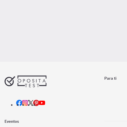
Para ti
Eventos