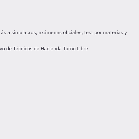
ivo de Técnicos de Hacienda Turno Libre