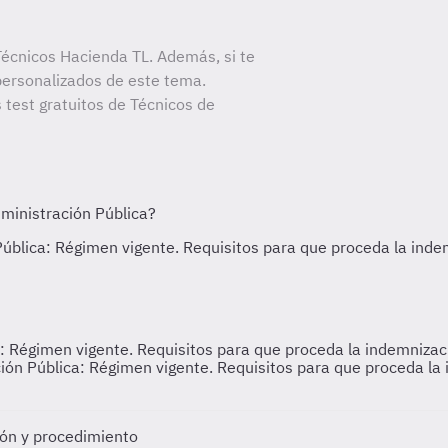
écnicos Hacienda TL. Además, si te
personalizados de este tema.
 test gratuitos de Técnicos de
a: Régimen vigente. Requisitos para que proceda la indemnizaci
ción Pública: Régimen vigente. Requisitos para que proceda la
ión y procedimiento