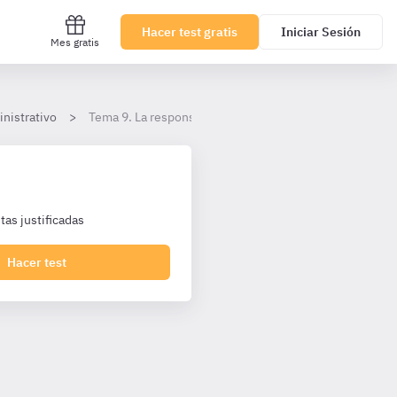
Hacer test gratis
Iniciar Sesión
Mes gratis
nistrativo
Tema 9. La responsabilidad patrimonial de la Administr
as justificadas
Hacer test