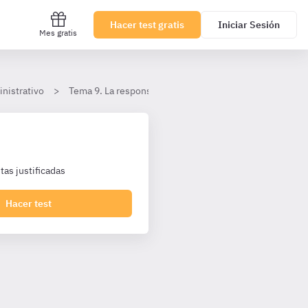
Hacer test gratis
Iniciar Sesión
Mes gratis
nistrativo
Tema 9. La responsabilidad patrimonial de la Administr
as justificadas
Hacer test