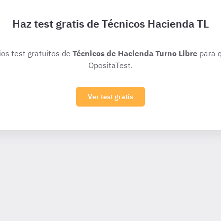
Haz test gratis de Técnicos Hacienda TL
ios test gratuitos de
Técnicos de Hacienda Turno Libre
para q
OpositaTest.
Ver test gratis