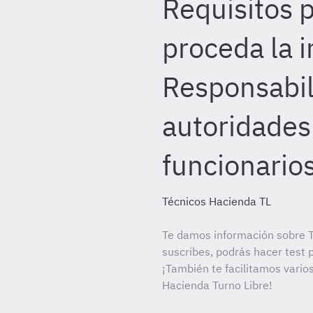
Requisitos 
proceda la 
Responsabil
autoridades
funcionarios
Técnicos Hacienda TL
Te damos información sobre T
suscribes, podrás hacer test 
¡También te facilitamos varios
Hacienda Turno Libre!