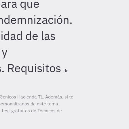
para que
indemnización.
idad de las
 y
. Requisitos
de
écnicos Hacienda TL. Además, si te
personalizados de este tema.
 test gratuitos de Técnicos de