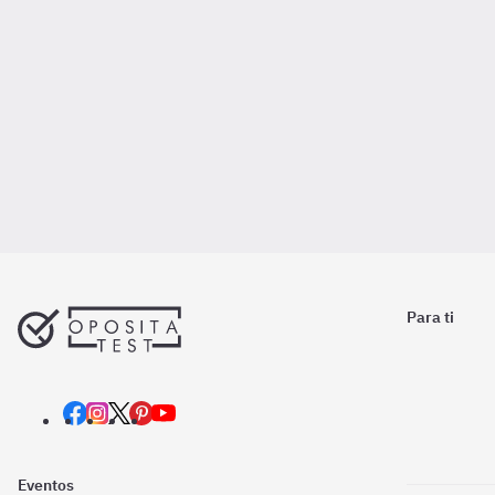
Para ti
Eventos