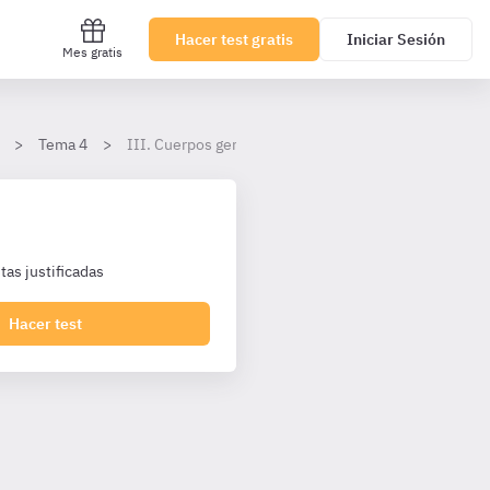
Hacer test gratis
Iniciar Sesión
Mes gratis
Tema 4
III. Cuerpos generales: funciones
as justificadas
Hacer test