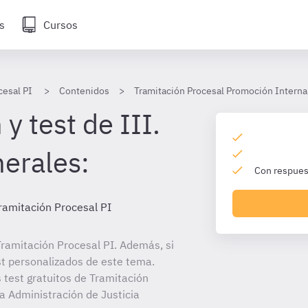
s
Cursos
cesal PI
Contenidos
Tramitación Procesal Promoción Interna
y test de III.
erales:
Con respuest
ramitación Procesal PI
ramitación Procesal PI. Además, si
st personalizados de este tema.
 test gratuitos de Tramitación
la Administración de Justicia