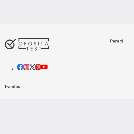
Para ti
Eventos
Nosotros
Descarga la