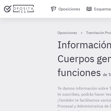
Oposiciones
Esquema
Oposiciones
Tramitación Pro
Información 
Cuerpos gen
funciones
de T
Te damos información sobre T
te suscribes, podrás hacer te
¡También te facilitamos varios
Procesal y Administrativa de 