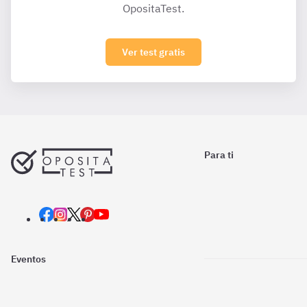
OpositaTest.
Ver test gratis
Para ti
Eventos