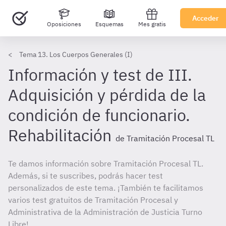
Acceder
Oposiciones
Esquemas
Mes gratis
Tema 13. Los Cuerpos Generales (I)
Información y test de III.
Adquisición y pérdida de la
condición de funcionario.
Rehabilitación
de Tramitación Procesal TL
Te damos información sobre Tramitación Procesal TL.
Además, si te suscribes, podrás hacer test
personalizados de este tema. ¡También te facilitamos
varios test gratuitos de Tramitación Procesal y
Administrativa de la Administración de Justicia Turno
Libre!