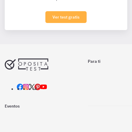
Ver test gratis
Para ti
Eventos