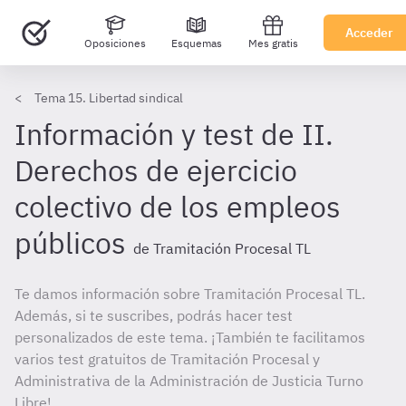
Acceder
Oposiciones
Esquemas
Mes gratis
Tema 15. Libertad sindical
Información y test de II.
Derechos de ejercicio
colectivo de los empleos
públicos
de Tramitación Procesal TL
Te damos información sobre Tramitación Procesal TL.
Además, si te suscribes, podrás hacer test
personalizados de este tema. ¡También te facilitamos
varios test gratuitos de Tramitación Procesal y
Administrativa de la Administración de Justicia Turno
Libre!