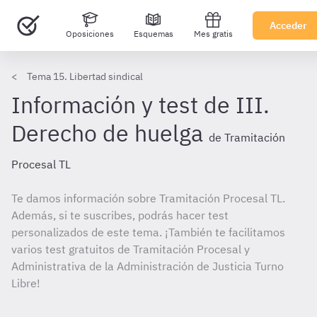
Acceder
Oposiciones
Esquemas
Mes gratis
Tema 15. Libertad sindical
Información y test de III.
Derecho de huelga
de Tramitación
Procesal TL
Te damos información sobre Tramitación Procesal TL.
Además, si te suscribes, podrás hacer test
personalizados de este tema. ¡También te facilitamos
varios test gratuitos de Tramitación Procesal y
Administrativa de la Administración de Justicia Turno
Libre!