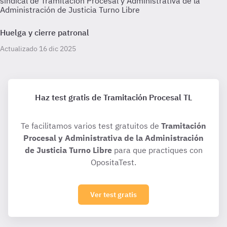
sindical de Tramitación Procesal y Administrativa de la
Administración de Justicia Turno Libre
Huelga y cierre patronal
Actualizado 16 dic 2025
Haz test gratis de Tramitación Procesal TL
Te facilitamos varios test gratuitos de
Tramitación
Procesal y Administrativa de la Administración
de Justicia Turno Libre
para que practiques con
OpositaTest.
Ver test gratis