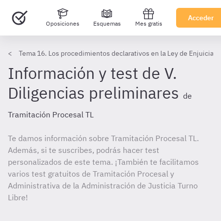
Acceder
Oposiciones
Esquemas
Mes gratis
Tema 16. Los procedimientos declarativos en la Ley de Enjuiciami
Información y test de V.
Diligencias preliminares
de
Tramitación Procesal TL
Te damos información sobre Tramitación Procesal TL.
Además, si te suscribes, podrás hacer test
personalizados de este tema. ¡También te facilitamos
varios test gratuitos de Tramitación Procesal y
Administrativa de la Administración de Justicia Turno
Libre!