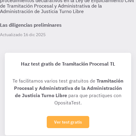
procedimientos declarativos en la Ley de Enjuiciamiento Civil
de Tramitación Procesal y Administrativa de la
Administración de Justicia Turno Libre
Las diligencias preliminares
Actualizado 16 dic 2025
Haz test gratis de Tramitación Procesal TL
Te facilitamos varios test gratuitos de
Tramitación
Procesal y Administrativa de la Administración
de Justicia Turno Libre
para que practiques con
OpositaTest.
Ver test gratis