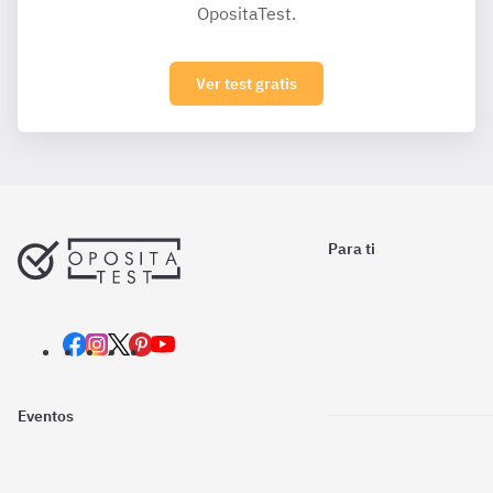
OpositaTest.
Ver test gratis
Para ti
Eventos