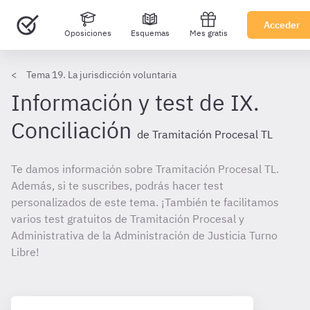
Acceder
Oposiciones
Esquemas
Mes gratis
Tema 19. La jurisdicción voluntaria
Información y test de IX.
Conciliación
de Tramitación Procesal TL
Te damos información sobre Tramitación Procesal TL.
Además, si te suscribes, podrás hacer test
personalizados de este tema. ¡También te facilitamos
varios test gratuitos de Tramitación Procesal y
Administrativa de la Administración de Justicia Turno
Libre!