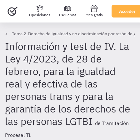
Acceder
Oposiciones
Esquemas
Mes gratis
Tema 2. Derecho de igualdad y no discriminación por razón de gé
Información y test de IV. La
Ley 4/2023, de 28 de
febrero, para la igualdad
real y efectiva de las
personas trans y para la
garantía de los derechos de
las personas LGTBI
de Tramitación
Procesal TL