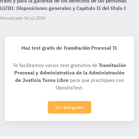
trans y para la garantía de los derechos de las personas
LGTBI: Disposiciones generales y Capítulo II del título I
Actualizado 16 jul 2026
Haz test gratis de Tramitación Procesal TL
Te facilitamos varios test gratuitos de
Tramitación
Procesal y Administrativa de la Administración
de Justicia Turno Libre
para que practiques con
OpositaTest.
Ver test gratis