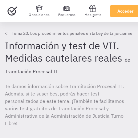
Acceder
Oposiciones
Esquemas
Mes gratis
Tema 20. Los procedimientos penales en la Ley de Enjuiciamient
Información y test de VII.
Medidas cautelares reales
de
Tramitación Procesal TL
Te damos información sobre Tramitación Procesal TL.
Además, si te suscribes, podrás hacer test
personalizados de este tema. ¡También te facilitamos
varios test gratuitos de Tramitación Procesal y
Administrativa de la Administración de Justicia Turno
Libre!