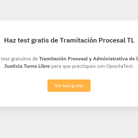
Haz test gratis de Tramitación Procesal TL
 test gratuitos de
Tramitación Procesal y Administrativa de 
Justicia Turno Libre
para que practiques con OpositaTest.
Ver test gratis