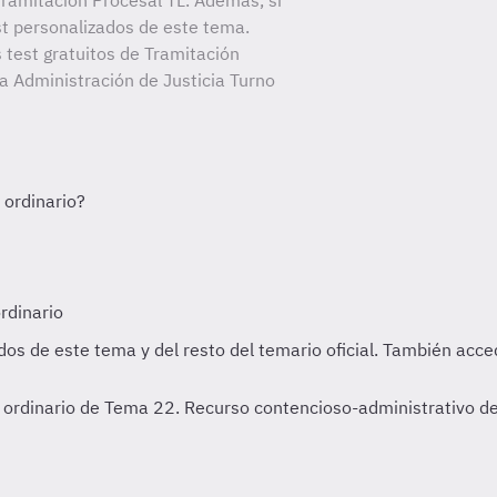
ramitación Procesal TL. Además, si
st personalizados de este tema.
 test gratuitos de Tramitación
la Administración de Justicia Turno
ordinario de Tema 22. Recurso contencioso-administrativo de 