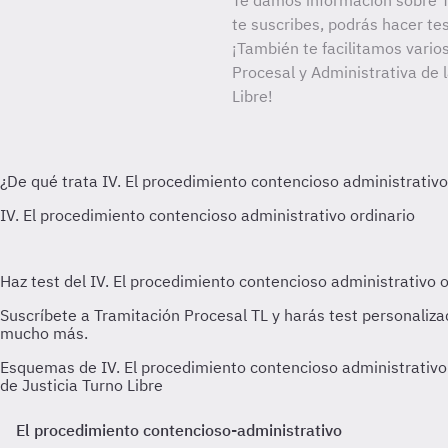
Te damos información sobre T
te suscribes, podrás hacer te
¡También te facilitamos varios
Procesal y Administrativa de 
Libre!
Esquemas de IV. El procedimiento contencioso administrativo 
de Justicia Turno Libre
El procedimiento contencioso-administrativo