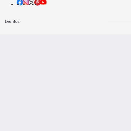
Eventos
Nosotros
Descarga la
Pago online seguro
2016 - 2026 ©