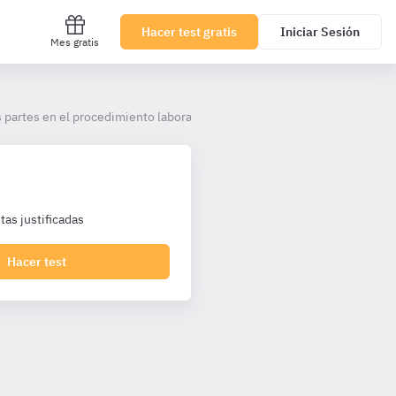
Hacer test gratis
Iniciar Sesión
Mes gratis
s partes en el procedimiento laboral
as justificadas
Hacer test