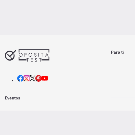
Para ti
Eventos
Nosotros
Descarga la