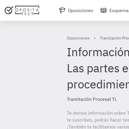
Oposiciones
Esquema
Oposiciones
Tramitación Pro
Información 
Las partes e
procedimien
Tramitación Procesal TL
Te damos información sobre T
te suscribes, podrás hacer te
¡También te facilitamos varios