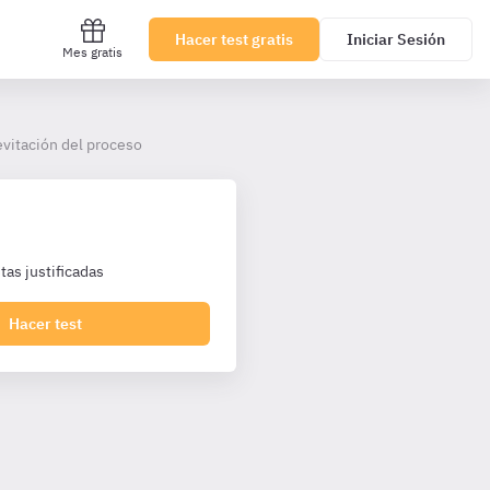
Hacer test gratis
Iniciar Sesión
Mes gratis
evitación del proceso
as justificadas
Hacer test