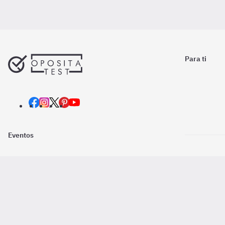
Para ti
Eventos
Nosotros
Descarga la