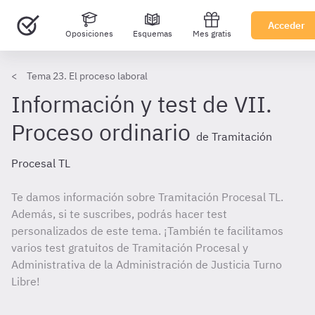
Acceder
Oposiciones
Esquemas
Mes gratis
Tema 23. El proceso laboral
Información y test de VII.
Proceso ordinario
de Tramitación
Procesal TL
Te damos información sobre Tramitación Procesal TL.
Además, si te suscribes, podrás hacer test
personalizados de este tema. ¡También te facilitamos
varios test gratuitos de Tramitación Procesal y
Administrativa de la Administración de Justicia Turno
Libre!