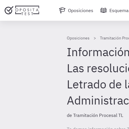
Oposiciones
Esquema
Oposiciones
Tramitación Pro
Información 
Las resoluc
Letrado de l
Administrac
de Tramitación Procesal TL