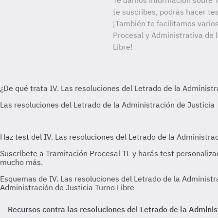
Te damos información sobre T
te suscribes, podrás hacer te
¡También te facilitamos varios
Procesal y Administrativa de 
Libre!
Esquemas de IV. Las resoluciones del Letrado de la Administra
Administración de Justicia Turno Libre
Recursos contra las resoluciones del Letrado de la Administ