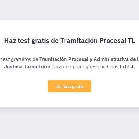
Haz test gratis de Tramitación Procesal TL
 test gratuitos de
Tramitación Procesal y Administrativa de 
Justicia Turno Libre
para que practiques con OpositaTest.
Ver test gratis