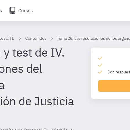
s
Cursos
cesal TL
Contenidos
Tema 26. Las resoluciones de los órgano
y test de IV.
iones del
Con respuest
a
ión de Justicia