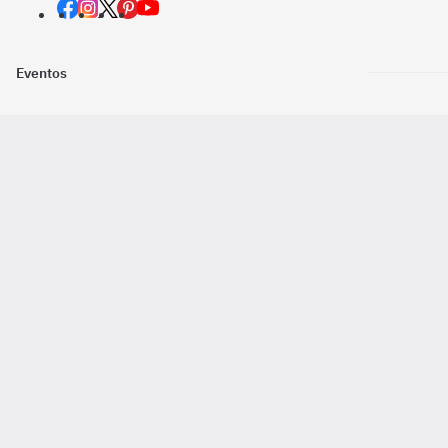
Eventos
Nosotros
Descarga la
Pago online seguro
2016 - 2026 ©