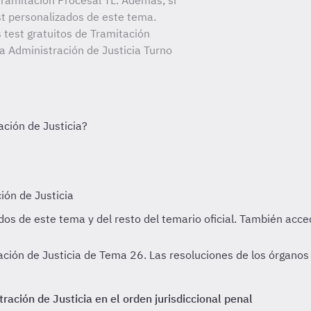
ramitación Procesal TL. Además, si
st personalizados de este tema.
 test gratuitos de Tramitación
la Administración de Justicia Turno
ción de Justicia de Tema 26. Las resoluciones de los órganos 
ración de Justicia en el orden jurisdiccional penal