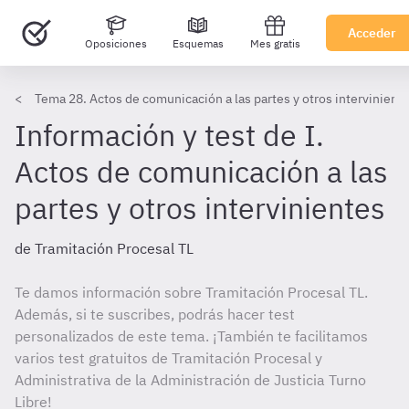
Acceder
Oposiciones
Esquemas
Mes gratis
Tema 28. Actos de comunicación a las partes y otros intervinient
Información y test de I.
Actos de comunicación a las
partes y otros intervinientes
de Tramitación Procesal TL
Te damos información sobre Tramitación Procesal TL.
Además, si te suscribes, podrás hacer test
personalizados de este tema. ¡También te facilitamos
varios test gratuitos de Tramitación Procesal y
Administrativa de la Administración de Justicia Turno
Libre!