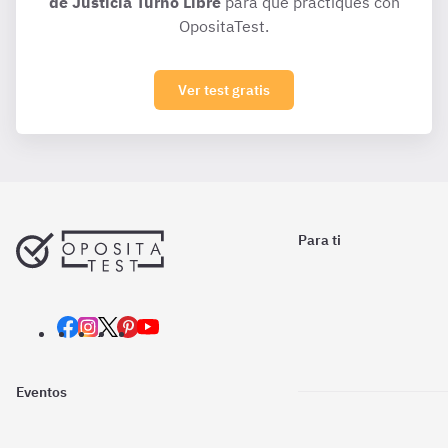
de Justicia Turno Libre
para que practiques con
OpositaTest.
Ver test gratis
Para ti
Eventos