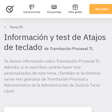
Acceder
Oposiciones
Esquemas
Mes gratis
Tema 35
Información y test de Atajos
de teclado
de Tramitación Procesal TL
Te damos información sobre Tramitación Procesal TL.
Además, si te suscribes, podrás hacer test
personalizados de este tema. ¡También te facilitamos
varios test gratuitos de Tramitación Procesal y
Administrativa de la Administración de Justicia Turno
Libre!