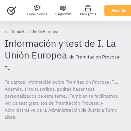
Acceder
Oposiciones
Esquemas
Mes gratis
Tema 5. La Unión Europea
Información y test de I. La
Unión Europea
de Tramitación Procesal
TL
Te damos información sobre Tramitación Procesal TL.
Además, si te suscribes, podrás hacer test
personalizados de este tema. ¡También te facilitamos
varios test gratuitos de Tramitación Procesal y
Administrativa de la Administración de Justicia Turno
Libre!